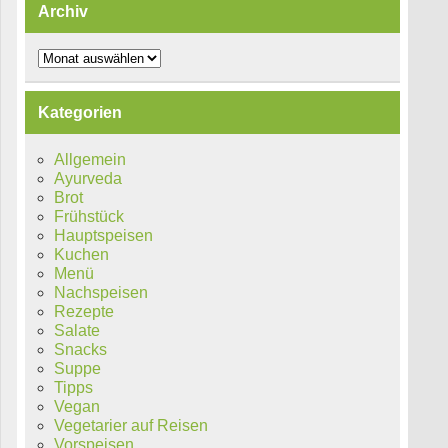
Archiv
Archiv
Kategorien
Allgemein
Ayurveda
Brot
Frühstück
Hauptspeisen
Kuchen
Menü
Nachspeisen
Rezepte
Salate
Snacks
Suppe
Tipps
Vegan
Vegetarier auf Reisen
Vorspeisen