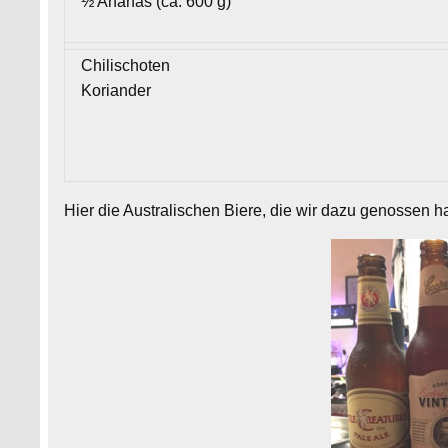
½ Ananas (ca. 600 g)
Chilischoten
Koriander
Hier die Australischen Biere, die wir dazu genossen h