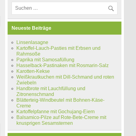
Neueste Beiträge
Linsenlasagne
Kartoffel-Lauch-Pasties mit Erbsen und
Rahmsoße
Paprika mit Samosafüllung
Hasselback-Pastinaken mit Rosmarin-Salz
Karotten-Kekse
Weißkrautkuchen mit Dill-Schmand und roten
Zwiebeln
Handbrote mit Lauchfüllung und
Zitronenschmand
Blätterteig-Windbeutel mit Bohnen-Käse-
Creme
Kartoffelpfanne mit Gochujang-Eiern
Balsamico-Pilze auf Rote-Bete-Creme mit
knusprigen Sesamsternen