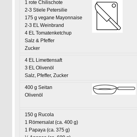
1 rote Chilischote
2-3 Stiele Petersilie
175 g vegane Mayonnaise
2-3 EL Weinbrand
4 EL Tomatenketchup
Salz & Pfeffer
Zucker
4 EL Limettensaft
3 EL Olivenöl
Salz, Pfeffer, Zucker
400 g Seitan
Olivenöl
150 g Rucola
1 Römersalat (ca. 400 g)
1 Papaya (ca. 375 g)