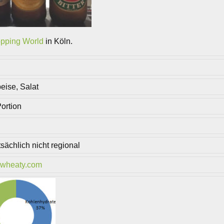
opping World
in Köln.
eise, Salat
ortion
sächlich nicht regional
wheaty.com