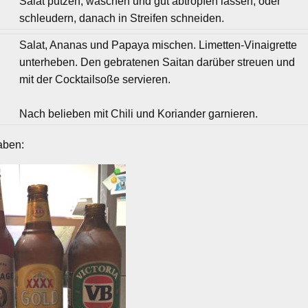
Salat putzen, waschen und gut abtropfen lassen, oder
schleudern, danach in Streifen schneiden.
Salat, Ananas und Papaya mischen. Limetten-Vinaigrette
unterheben. Den gebratenen Saitan darüber streuen und
mit der Cocktailsoße servieren.
Nach belieben mit Chili und Koriander garnieren.
aben: