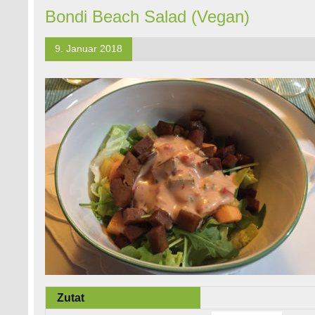
Bondi Beach Salad (Vegan)
9. Januar 2018
Zutat