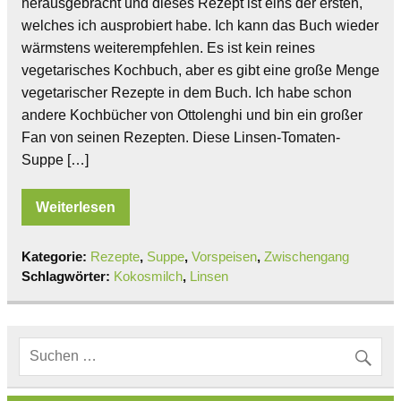
herausgebracht und dieses Rezept ist eins der ersten,
welches ich ausprobiert habe. Ich kann das Buch wieder
wärmstens weiterempfehlen. Es ist kein reines
vegetarisches Kochbuch, aber es gibt eine große Menge
vegetarischer Rezepte in dem Buch. Ich habe schon
andere Kochbücher von Ottolenghi und bin ein großer
Fan von seinen Rezepten. Diese Linsen-Tomaten-
Suppe […]
Weiterlesen
Kategorie:
Rezepte
,
Suppe
,
Vorspeisen
,
Zwischengang
Schlagwörter:
Kokosmilch
,
Linsen