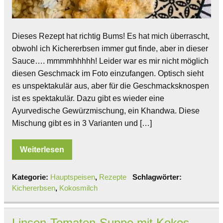
Dieses Rezept hat richtig Bums! Es hat mich überrascht,
obwohl ich Kichererbsen immer gut finde, aber in dieser
Sauce…. mmmmhhhhh! Leider war es mir nicht möglich
diesen Geschmack im Foto einzufangen. Optisch sieht
es unspektakulär aus, aber für die Geschmacksknospen
ist es spektakulär. Dazu gibt es wieder eine
Ayurvedische Gewürzmischung, ein Khandwa. Diese
Mischung gibt es in 3 Varianten und […]
Weiterlesen
Kategorie:
Hauptspeisen
,
Rezepte
Schlagwörter:
Kichererbsen
,
Kokosmilch
Linsen-Tomaten-Suppe mit Kokos