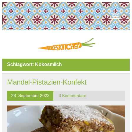
Schlagwort:
Kokosmilch
Mandel-Pistazien-Konfekt
28. September 2023
3 Kommentare