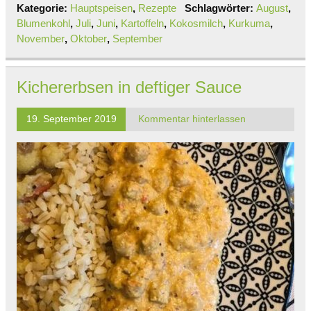
Kategorie:
Hauptspeisen
,
Rezepte
Schlagwörter:
August
,
Blumenkohl
,
Juli
,
Juni
,
Kartoffeln
,
Kokosmilch
,
Kurkuma
,
November
,
Oktober
,
September
Kichererbsen in deftiger Sauce
19. September 2019
Kommentar hinterlassen