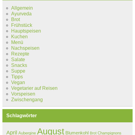
Allgemein
Ayurveda
Brot
Frühstück
Hauptspeisen
Kuchen
Menü
Nachspeisen
Rezepte
Salate
Snacks
Suppe
Tipps
Vegan
Vegetarier auf Reisen
Vorspeisen
Zwischengang
Schlagwörter
August
April
Blumenkohl
Aubergine
Champignons
Brot