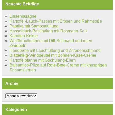
Neueste Beiträge
Linsenlasagne
Kartoffel-Lauch-Pasties mit Erbsen und Rahmsoße
Paprika mit Samosafüllung
Hasselback-Pastinaken mit Rosmarin-Salz
Karotten-Kekse
Weißkrautkuchen mit Dill-Schmand und roten
Zwiebeln
Handbrote mit Lauchfüllung und Zitronenschmand
Blätterteig-Windbeutel mit Bohnen-Käse-Creme
Kartoffelpfanne mit Gochujang-Eiern
Balsamico-Pilze auf Rote-Bete-Creme mit knusprigen
Sesamsternen
Archiv
Archiv
Kategorien