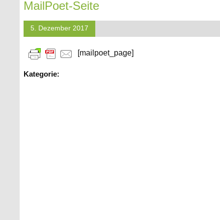
MailPoet-Seite
5. Dezember 2017
[mailpoet_page]
Kategorie: