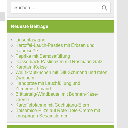
Neueste Beiträge
Linsenlasagne
Kartoffel-Lauch-Pasties mit Erbsen und
Rahmsoße
Paprika mit Samosafüllung
Hasselback-Pastinaken mit Rosmarin-Salz
Karotten-Kekse
Weißkrautkuchen mit Dill-Schmand und roten
Zwiebeln
Handbrote mit Lauchfüllung und
Zitronenschmand
Blätterteig-Windbeutel mit Bohnen-Käse-
Creme
Kartoffelpfanne mit Gochujang-Eiern
Balsamico-Pilze auf Rote-Bete-Creme mit
knusprigen Sesamsternen