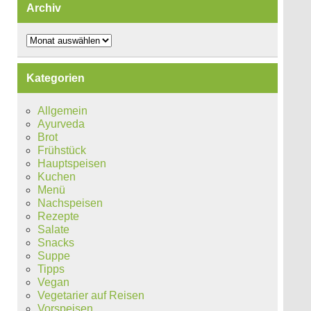
Archiv
Archiv
Kategorien
Allgemein
Ayurveda
Brot
Frühstück
Hauptspeisen
Kuchen
Menü
Nachspeisen
Rezepte
Salate
Snacks
Suppe
Tipps
Vegan
Vegetarier auf Reisen
Vorspeisen