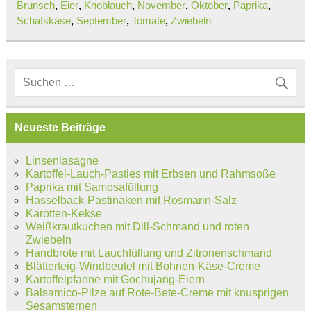
Brunsch
,
Eier
,
Knoblauch
,
November
,
Oktober
,
Paprika
,
Schafskäse
,
September
,
Tomate
,
Zwiebeln
Neueste Beiträge
Linsenlasagne
Kartoffel-Lauch-Pasties mit Erbsen und Rahmsoße
Paprika mit Samosafüllung
Hasselback-Pastinaken mit Rosmarin-Salz
Karotten-Kekse
Weißkrautkuchen mit Dill-Schmand und roten
Zwiebeln
Handbrote mit Lauchfüllung und Zitronenschmand
Blätterteig-Windbeutel mit Bohnen-Käse-Creme
Kartoffelpfanne mit Gochujang-Eiern
Balsamico-Pilze auf Rote-Bete-Creme mit knusprigen
Sesamsternen