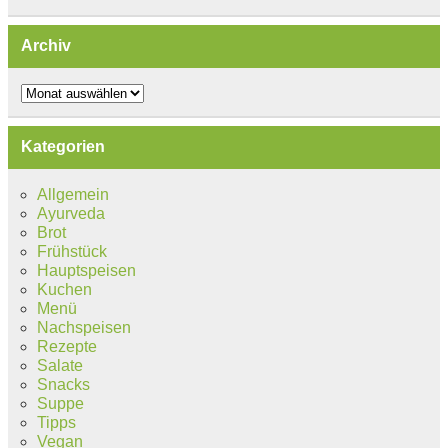
Archiv
Archiv
Kategorien
Allgemein
Ayurveda
Brot
Frühstück
Hauptspeisen
Kuchen
Menü
Nachspeisen
Rezepte
Salate
Snacks
Suppe
Tipps
Vegan