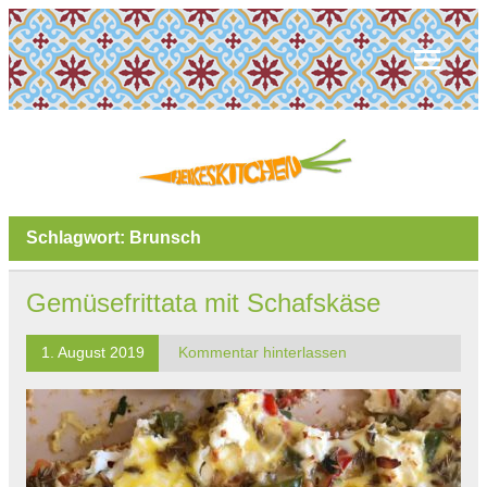
Schlagwort:
Brunsch
Gemüsefrittata mit Schafskäse
1. August 2019
Kommentar hinterlassen