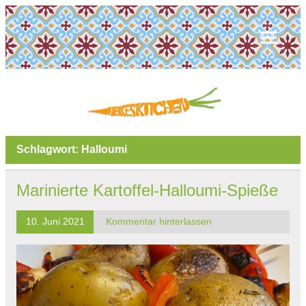
Schlagwort:
Halloumi
Marinierte Kartoffel-Halloumi-Spieße
10. Juni 2021
Kommentar hinterlassen