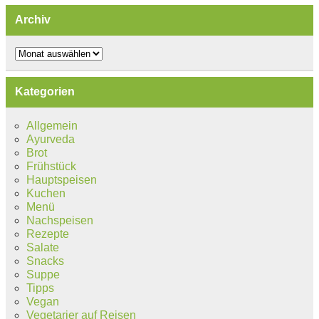
Archiv
Archiv
Kategorien
Allgemein
Ayurveda
Brot
Frühstück
Hauptspeisen
Kuchen
Menü
Nachspeisen
Rezepte
Salate
Snacks
Suppe
Tipps
Vegan
Vegetarier auf Reisen