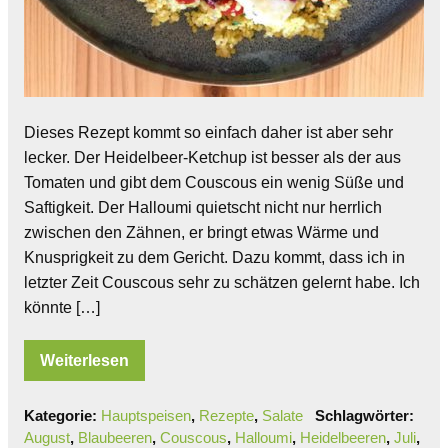
Dieses Rezept kommt so einfach daher ist aber sehr
lecker. Der Heidelbeer-Ketchup ist besser als der aus
Tomaten und gibt dem Couscous ein wenig Süße und
Saftigkeit. Der Halloumi quietscht nicht nur herrlich
zwischen den Zähnen, er bringt etwas Wärme und
Knusprigkeit zu dem Gericht. Dazu kommt, dass ich in
letzter Zeit Couscous sehr zu schätzen gelernt habe. Ich
könnte […]
Weiterlesen
Kategorie:
Hauptspeisen
,
Rezepte
,
Salate
Schlagwörter:
August
,
Blaubeeren
,
Couscous
,
Halloumi
,
Heidelbeeren
,
Juli
,