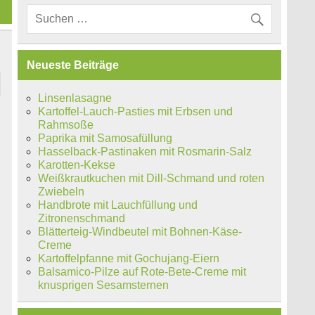
Neueste Beiträge
Linsenlasagne
Kartoffel-Lauch-Pasties mit Erbsen und
Rahmsoße
Paprika mit Samosafüllung
Hasselback-Pastinaken mit Rosmarin-Salz
Karotten-Kekse
Weißkrautkuchen mit Dill-Schmand und roten
Zwiebeln
Handbrote mit Lauchfüllung und
Zitronenschmand
Blätterteig-Windbeutel mit Bohnen-Käse-
Creme
Kartoffelpfanne mit Gochujang-Eiern
Balsamico-Pilze auf Rote-Bete-Creme mit
knusprigen Sesamsternen