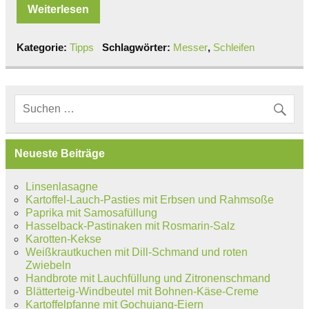
Weiterlesen
Kategorie:
Tipps
Schlagwörter:
Messer
,
Schleifen
Neueste Beiträge
Linsenlasagne
Kartoffel-Lauch-Pasties mit Erbsen und Rahmsoße
Paprika mit Samosafüllung
Hasselback-Pastinaken mit Rosmarin-Salz
Karotten-Kekse
Weißkrautkuchen mit Dill-Schmand und roten
Zwiebeln
Handbrote mit Lauchfüllung und Zitronenschmand
Blätterteig-Windbeutel mit Bohnen-Käse-Creme
Kartoffelpfanne mit Gochujang-Eiern