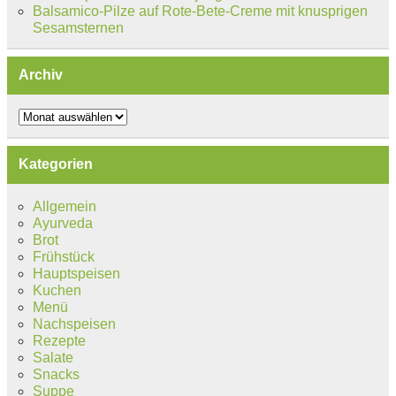
Balsamico-Pilze auf Rote-Bete-Creme mit knusprigen
Sesamsternen
Archiv
Archiv
Kategorien
Allgemein
Ayurveda
Brot
Frühstück
Hauptspeisen
Kuchen
Menü
Nachspeisen
Rezepte
Salate
Snacks
Suppe