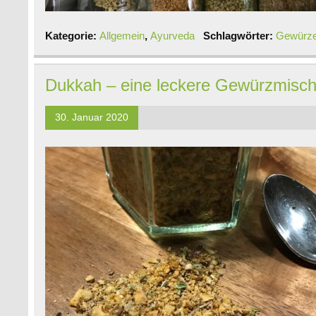
Kategorie:
Allgemein
,
Ayurveda
Schlagwörter:
Gewürz
Dukkah – eine leckere Gewürzmisc
30. Januar 2020