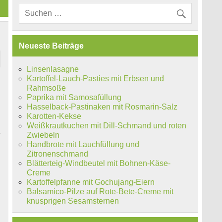
Neueste Beiträge
Linsenlasagne
Kartoffel-Lauch-Pasties mit Erbsen und
Rahmsoße
Paprika mit Samosafüllung
Hasselback-Pastinaken mit Rosmarin-Salz
Karotten-Kekse
Weißkrautkuchen mit Dill-Schmand und roten
e
Zwiebeln
Handbrote mit Lauchfüllung und
Zitronenschmand
Blätterteig-Windbeutel mit Bohnen-Käse-
Creme
Kartoffelpfanne mit Gochujang-Eiern
Balsamico-Pilze auf Rote-Bete-Creme mit
knusprigen Sesamsternen