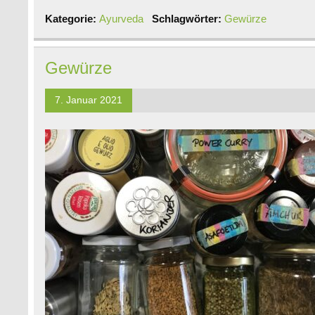
Kategorie:
Ayurveda
Schlagwörter:
Gewürze
Gewürze
7. Januar 2021