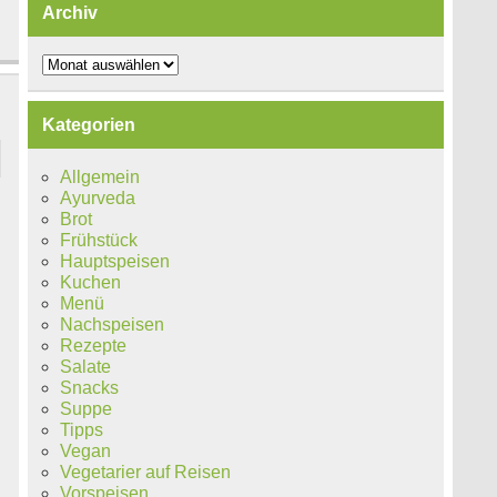
Archiv
Archiv
Kategorien
Allgemein
Ayurveda
Brot
Frühstück
Hauptspeisen
Kuchen
Menü
Nachspeisen
Rezepte
Salate
Snacks
Suppe
Tipps
Vegan
Vegetarier auf Reisen
Vorspeisen