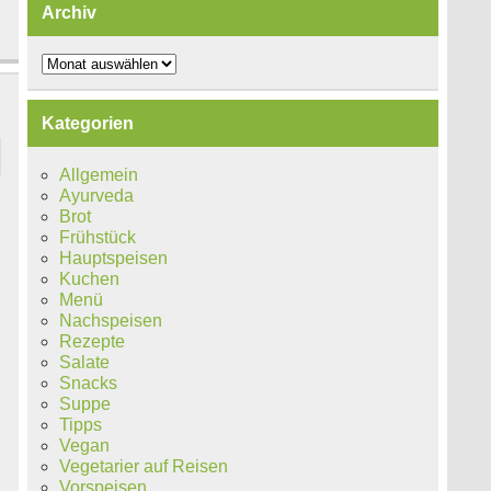
Archiv
Archiv
Kategorien
Allgemein
Ayurveda
Brot
Frühstück
Hauptspeisen
Kuchen
Menü
Nachspeisen
Rezepte
Salate
Snacks
Suppe
Tipps
Vegan
Vegetarier auf Reisen
Vorspeisen