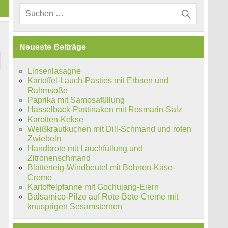
Neueste Beiträge
Linsenlasagne
Kartoffel-Lauch-Pasties mit Erbsen und
Rahmsoße
Paprika mit Samosafüllung
Hasselback-Pastinaken mit Rosmarin-Salz
Karotten-Kekse
Weißkrautkuchen mit Dill-Schmand und roten
Zwiebeln
Handbrote mit Lauchfüllung und
Zitronenschmand
Blätterteig-Windbeutel mit Bohnen-Käse-
Creme
Kartoffelpfanne mit Gochujang-Eiern
Balsamico-Pilze auf Rote-Bete-Creme mit
knusprigen Sesamsternen