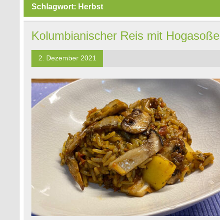
Schlagwort:
Herbst
Kolumbianischer Reis mit Hogasoße 
2. Dezember 2021