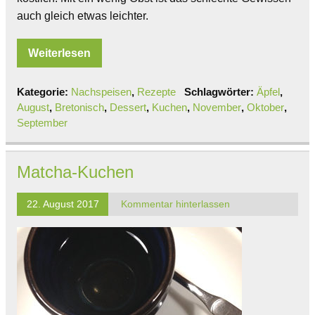
auch gleich etwas leichter.
Weiterlesen
Kategorie:
Nachspeisen
,
Rezepte
Schlagwörter:
Äpfel
,
August
,
Bretonisch
,
Dessert
,
Kuchen
,
November
,
Oktober
,
September
Matcha-Kuchen
22. August 2017
Kommentar hinterlassen