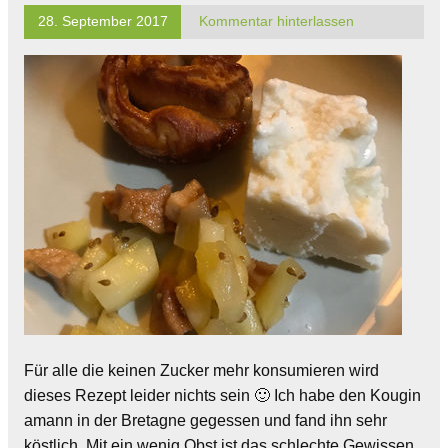
28. September 2017
Kommentar hinterlassen
Für alle die keinen Zucker mehr konsumieren wird
dieses Rezept leider nichts sein 🙂 Ich habe den Kougin
amann in der Bretagne gegessen und fand ihn sehr
köstlich. Mit ein wenig Obst ist das schlechte Gewissen