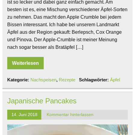
ist so lecker und dabei ganz einfach gemacht. Am
besten ist es, eine Mischung verschiedener Äpfel-Sorten
zu nehmen. Das macht den Apple Crumble bei jedem
Bissen interessant. Ich habe bei unserem Landmarkt
Äpfel aus der Region gekauft: Berlepsch, Cox Orange
und Pinova. Der Apple-Crumble ist meiner Meinung
nach sogar besser als Bratäpfel […]
Weiterlesen
Kategorie:
Nachspeisen
,
Rezepte
Schlagwörter:
Äpfel
Japanische Pancakes
14. Juni 2018
Kommentar hinterlassen