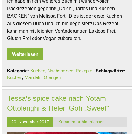
Ich habe mir ein weiteres Buch mit wundervollen
Backrezepten gegönnt! „Dolchi, Tartes und Kuchen
BACKEN“ von Melissa Forti. Dies ist der erste Kuchen
aus diesem Buch und ich bin begeistert! Das Rezept
kann man mit leichten Veränderungen Laktose Frei,
Gluten Frei oder Vegan zubereiten.
Weiterlesen
Kategorie:
Kuchen
,
Nachspeisen
,
Rezepte
Schlagwörter:
Kuchen
,
Mandeln
,
Orangen
Tessa’s spice cake nach Yotam
Ottolenghi & Helen Goh „Sweet“
20. November 2017
Kommentar hinterlassen