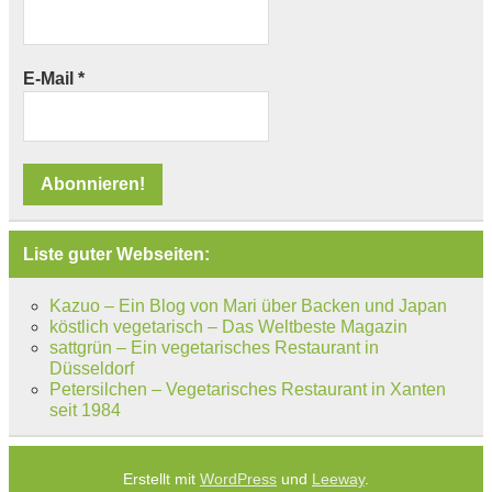
E-Mail
*
Liste guter Webseiten:
Kazuo – Ein Blog von Mari über Backen und Japan
köstlich vegetarisch – Das Weltbeste Magazin
sattgrün – Ein vegetarisches Restaurant in
Düsseldorf
Petersilchen – Vegetarisches Restaurant in Xanten
seit 1984
Erstellt mit
WordPress
und
Leeway
.