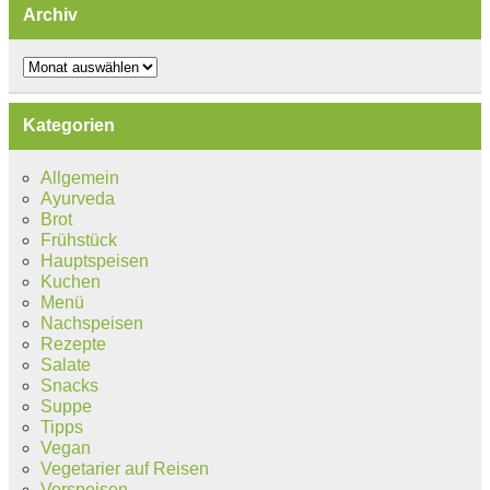
Archiv
Archiv
Kategorien
Allgemein
Ayurveda
Brot
Frühstück
Hauptspeisen
Kuchen
Menü
Nachspeisen
Rezepte
Salate
Snacks
Suppe
Tipps
Vegan
Vegetarier auf Reisen
Vorspeisen