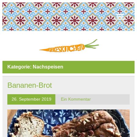
Kategorie:
Nachspeisen
Bananen-Brot
26. September 2019
Ein Kommentar