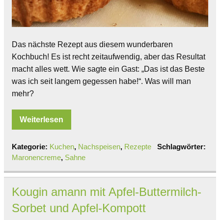
Das nächste Rezept aus diesem wunderbaren
Kochbuch! Es ist recht zeitaufwendig, aber das Resultat
macht alles wett. Wie sagte ein Gast: „Das ist das Beste
was ich seit langem gegessen habe!“. Was will man
mehr?
Weiterlesen
Kategorie:
Kuchen
,
Nachspeisen
,
Rezepte
Schlagwörter:
Maronencreme
,
Sahne
Kougin amann mit Apfel-Buttermilch-
Sorbet und Apfel-Kompott