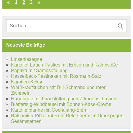
«
1
2
3
»
Neueste Beiträge
Linsenlasagne
Kartoffel-Lauch-Pasties mit Erbsen und Rahmsoße
Paprika mit Samosafüllung
Hasselback-Pastinaken mit Rosmarin-Salz
Karotten-Kekse
Weißkrautkuchen mit Dill-Schmand und roten
Zwiebeln
Handbrote mit Lauchfüllung und Zitronenschmand
Blätterteig-Windbeutel mit Bohnen-Käse-Creme
Kartoffelpfanne mit Gochujang-Eiern
Balsamico-Pilze auf Rote-Bete-Creme mit knusprigen
Sesamsternen