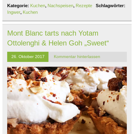
Kategorie:
Kuchen
,
Nachspeisen
,
Rezepte
Schlagwörter:
Ingwer
,
Kuchen
Mont Blanc tarts nach Yotam
Ottolenghi & Helen Goh „Sweet“
26. Oktober 2017
Kommentar hinterlassen